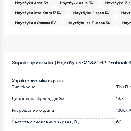
Ноутбуки Acer БУ
Ноутбуки Asus БУ
Ноутбуки 13 
Ноутбуки Intel Core i7 БУ
Ноутбуки 4 ядра БУ
Ноут
Ноутбуки в Одессе БУ
Ноутбуки во Львове БУ
Ноут
Характеристики (Ноутбук Б/У 13.3" HP Probook 43
Характеристики экрана:
Тип экрана
TN+Fi
Диагональ экрана, дюймы
13.3"
Разрешение экрана
1366x7
Частота обновления экрана, Гц
60