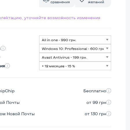
сравнения
желаний
мплектацию, уточняйте возможность изменения
s
ия
hipChip
Бесплатно
вой Почты
от 99 грн
ром Новой Почты
от 130 грн