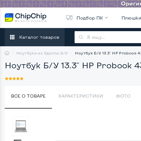
Подбор ПК
Плюшк
Каталог товаров
Ноутбуки из Европы Б/У
Ноутбук Б/У 13.3" HP Probook 43
Ноутбук Б/У 13.3" HP Probook 43
ВСЕ О ТОВАРЕ
ХАРАКТЕРИСТИКИ
ФОТО