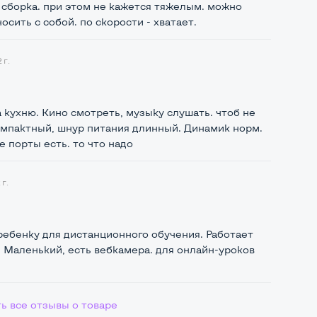
 сборка. при этом не кажется тяжелым. можно
осить с собой. по скорости - хватает.
 г.
 кухню. Кино смотреть, музыку слушать. чтоб не
омпактный, шнур питания длинный. Динамик норм.
 порты есть. то что надо
г.
ребенку для дистанционного обучения. Работает
 Маленький, есть вебкамера. для онлайн-уроков
ь все отзывы о товаре