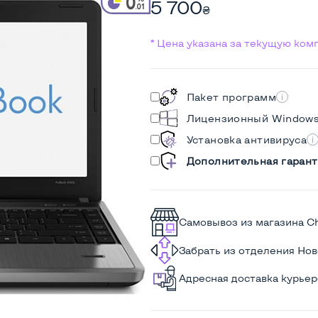
5 700
₴
* Цена указана за текущую ко
Пакет программ
Лицензионный Window
Установка антивируса
Дополнительная гарант
Самовывоз из магазина C
Забрать из отделения Но
Адресная доставка курье