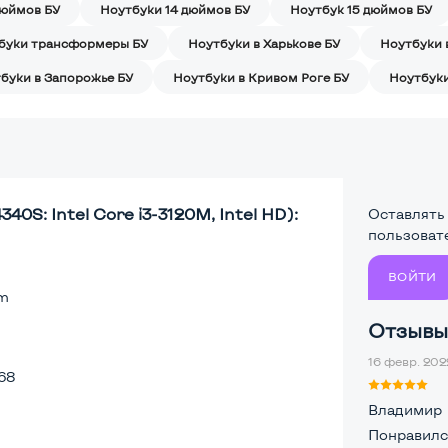
дюймов БУ
Ноутбуки 14 дюймов БУ
Ноутбук 15 дюймов БУ
буки трансформеры БУ
Ноутбуки в Харькове БУ
Ноутбуки 
буки в Запорожье БУ
Ноутбуки в Кривом Роге БУ
Ноутбуки
40S: Intel Core i3-3120M, Intel HD):
Оставлять
пользоват
ВОЙТИ
lm
Отзывы 
16 февр. 2022
68
Владимир
Понравилс