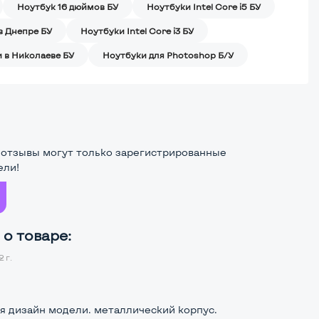
Ноутбук 16 дюймов БУ
Ноутбуки Intel Core i5 БУ
в Днепре БУ
Ноутбуки Intel Core i3 БУ
 в Николаеве БУ
Ноутбуки для Photoshop Б/У
 отзывы могут только зарегистрированные
ели!
о товаре:
 г.
я дизайн модели. металлический корпус.