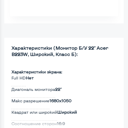
Характеристики (Монитор Б/У 22" Acer
B223W, Широкий, Класс Б):
Характеристики экрана:
Full HD
Нет
Диагональ монитора
22"
Макс разрешение
1680x1050
Квадрат или широкий
Широкий
Соотношение сторон
16:9