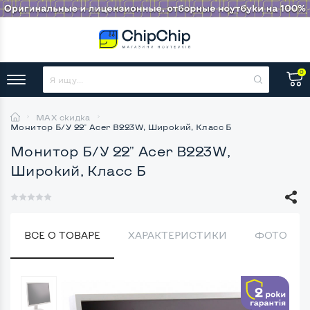
0
MAX скидка
Монитор Б/У 22" Acer B223W, Широкий, Класс Б
Монитор Б/У 22" Acer B223W,
Широкий, Класс Б
ВСЕ О ТОВАРЕ
ХАРАКТЕРИСТИКИ
ФОТО