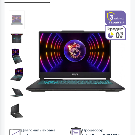
Диагональ экрана,
Процессор