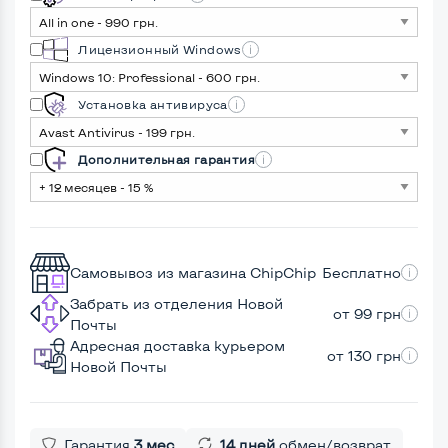
Лицензионный Windows
Установка антивируса
Дополнительная гарантия
Самовывоз из магазина ChipChip
Бесплатно
Забрать из отделения Новой
от 99 грн
Почты
Адресная доставка курьером
от 130 грн
Новой Почты
Гарантия
3 мес
14 дней
обмен/возврат