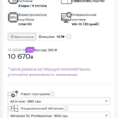
потоков
(1920х1080) Full HD
2 ядра / 4 потока
Видеопроцессор
Операционная
ноутбука
система
Intel HD
Win 10 (30 дней)
Закончился
Кешбек
107₴
11 000
₴
-3 %
Выгода:
330
₴
10 670
₴
* Цена указана за текущую комплектацию,
уточняйте возможность изменения
Пакет программ
Лицензионный Windows