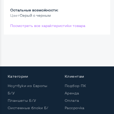
Остальные возможности:
Цвет
Серый с черным
Посмотреть все характеристики товара
Категории
Клиентам
Ноутбуки из Европы
Подбор ПК
Б/У
Аренда
Планшеты Б/У
Оплата
Системные блоки Б/
Рассрочка