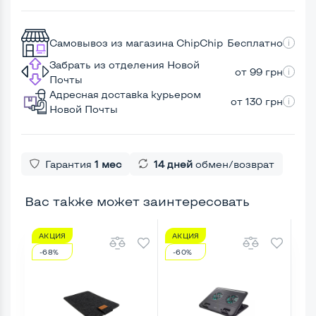
Самовывоз из магазина ChipChip
Бесплатно
Забрать из отделения Новой
от 99 грн
Почты
Адресная доставка курьером
от 130 грн
Новой Почты
Гарантия
1 мес
14 дней
обмен/возврат
Вас также может заинтересовать
АКЦИЯ
АКЦИЯ
А
-68%
-60%
-1