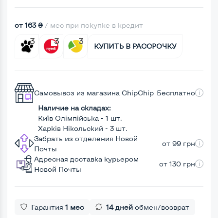
от 163 ₴
/ мес при покупке в кредит
КУПИТЬ В РАССРОЧКУ
Самовывоз из магазина ChipChip
Бесплатно
Наличие на складах:
Київ Олімпійська - 1 шт.
Харків Нікольский - 3 шт.
Забрать из отделения Новой
от 99 грн
Почты
Адресная доставка курьером
от 130 грн
Новой Почты
Гарантия
1 мес
14 дней
обмен/возврат