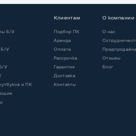
Клиентам
О компании
пы Б/У
Подбор ПК
О нас
Аренда
Сотрудничест
 Б/У
Оплата
Предпродажна
Рассрочка
Отзывы
Б/У
Гарантия
Блог
К
Доставка
оутбуков и ПК
Контакты
ующие
ы