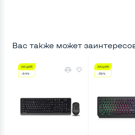
Вас также может заинтересо
АКЦИЯ
АКЦИЯ
-64%
-39%