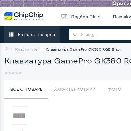
Подбор ПК
Плюшк
Каталог товаров
Клавиатуры
Клавиатура GamePro GK380 RGB Black
Клавиатура GamePro GK380 R
ВСЕ О ТОВАРЕ
ХАРАКТЕРИСТИКИ
ФОТО