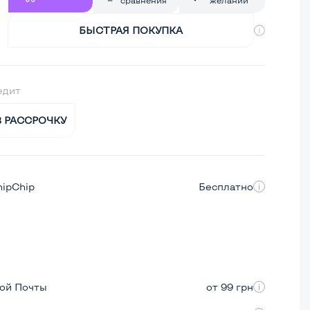
БЫСТРАЯ ПОКУПКА
едит
В РАССРОЧКУ
hipChip
Бесплатно
вой Почты
от 99 грн