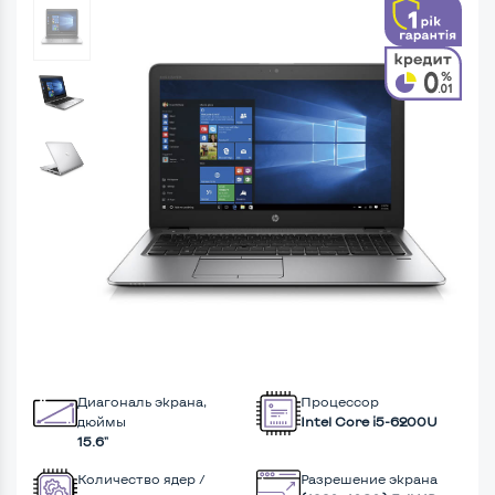
Диагональ экрана,
Процессор
дюймы
Intel Core i5-6200U
15.6"
Количество ядер /
Разрешение экрана