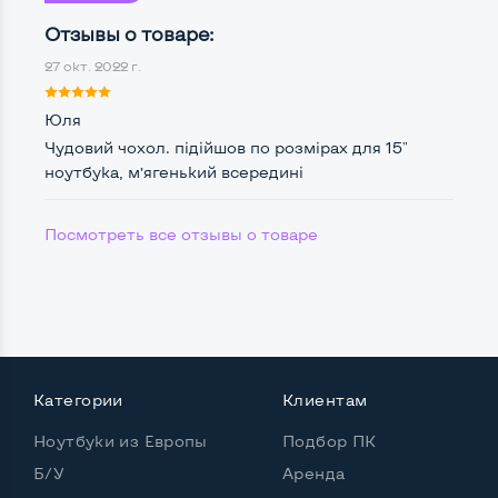
Отзывы о товаре:
27 окт. 2022 г.
Юля
Чудовий чохол. підійшов по розмірах для 15"
ноутбука, мʼягенький всередині
Посмотреть все отзывы о товаре
Категории
Клиентам
Ноутбуки из Европы
Подбор ПК
Б/У
Аренда