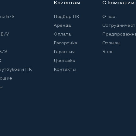
Клиентам
О компании
пы Б/У
Подбор ПК
О нас
Аренда
Сотрудничест
 Б/У
Оплата
Предпродажна
Рассрочка
Отзывы
Б/У
Гарантия
Блог
К
Доставка
оутбуков и ПК
Контакты
ующие
ы