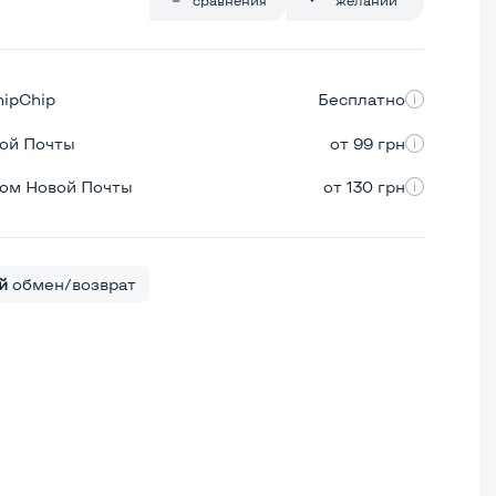
hipChip
Бесплатно
вой Почты
от 99 грн
ром Новой Почты
от 130 грн
й
обмен/возврат