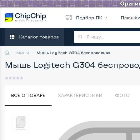
Подбор ПК
Плюшк
Каталог товаров
Мыши
Мышь Logitech G304 беспроводная
Мышь Logitech G304 беспрово
ВСЕ О ТОВАРЕ
ХАРАКТЕРИСТИКИ
ФОТО