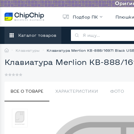
Подбор ПК
Плюшк
Каталог товаров
Клавиатуры
Клавиатура Merlion KB-888/16971 Black US
Клавиатура Merlion KB-888/16
ВСЕ О ТОВАРЕ
ХАРАКТЕРИСТИКИ
ФОТО