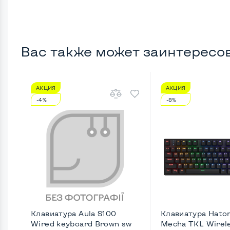
Вас также может заинтересо
АКЦИЯ
АКЦИЯ
-4%
-8%
Клавиатура Aula S100
Клавиатура Hator 
Wired keyboard Brown sw
Mecha TKL Wireles