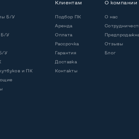
Клиентам
О компании
пы Б/У
Подбор ПК
О нас
Аренда
Сотрудничест
 Б/У
Оплата
Предпродажна
Рассрочка
Отзывы
Б/У
Гарантия
Блог
К
Доставка
оутбуков и ПК
Контакты
ующие
ы