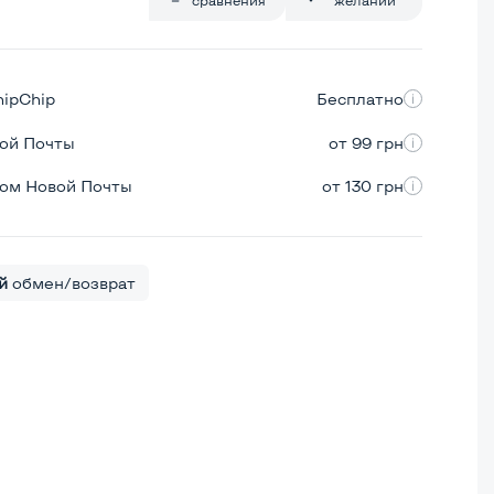
hipChip
Бесплатно
вой Почты
от 99 грн
ром Новой Почты
от 130 грн
й
обмен/возврат