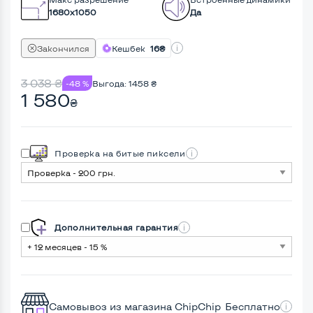
1680x1050
Да
Закончился
Кешбек
16₴
3 038
₴
-48 %
Выгода:
1458
₴
1 580
₴
Проверка на битые пиксели
Дополнительная гарантия
Самовывоз из магазина ChipChip
Бесплатно