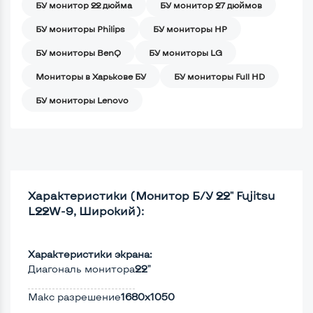
БУ монитор 22 дюйма
БУ монитор 27 дюймов
БУ мониторы Philips
БУ мониторы HP
БУ мониторы BenQ
БУ мониторы LG
Мониторы в Харькове БУ
БУ мониторы Full HD
БУ мониторы Lenovo
Характеристики (Монитор Б/У 22" Fujitsu
L22W-9, Широкий):
Характеристики экрана:
Диагональ монитора
22"
Макс разрешение
1680x1050