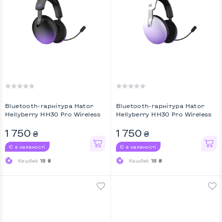
Bluetooth-гарнiтура Hator
Bluetooth-гарнiтура Hator
Hellyberry HH30 Pro Wireless
Hellyberry HH30 Pro Wireless
Black/Vio ...
White/Vio ...
1 750
1 750
₴
₴
Є в наявності
Є в наявності
Кешбек
18 ₴
Кешбек
18 ₴