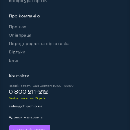
Конфігуратор ПК
Про компанію
Про нас
Співпраця
Передпродажна підготовка
Відгуки
Блог
Контакти
Графік роботи
Call Center: 10:00 - 22:00
0 800 211-212
Безкоштовно по Україні
sales@chipchip.ua
Адреси магазинів
ЗВОРОТНІЙ ВИКЛИК