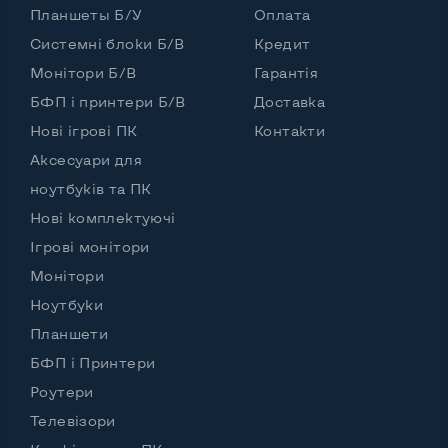
Планшеты Б/У
Оплата
Системні блоки Б/В
Кредит
Монітори Б/В
Гарантія
БФП і принтери Б/В
Доставка
Нові ігрові ПК
Контакти
Аксесуари для
ноутбуків та ПК
Нові комплектуючі
Ігрові монітори
Монітори
Ноутбуки
Планшети
БФП і Принтери
Роутери
Телевізори