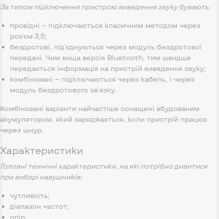
За типом підключення пристрою виведення звуку бувають:
провідні — підключаються класичним методом через
роз'єм 3,5;
бездротові, під'єднуються через модуль бездротової
передачі. Чим вища версія Bluetooth, тим швидше
передається інформація на пристрій виведення звуку;
комбіновані — підключаються через кабель, і через
модуль бездротового зв'язку.
Комбіновані варіанти найчастіше оснащені вбудованим
акумулятором, який заряджається, коли пристрій працює
через шнур.
Характеристики
Головні технічні характеристики, на які потрібно дивитися
при виборі навушників:
чутливість;
діапазон частот;
опір.