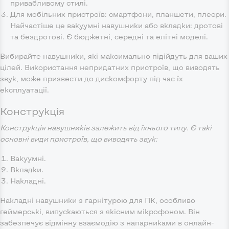
привабливому стилі.
Для мобільних пристроїв: смартфони, планшети, плеєри.
Найчастіше це вакуумні навушники або вкладки: дротові
та бездротові. Є бюджетні, середні та елітні моделі.
Вибирайте навушники, які максимально підійдуть для ваших
цілей. Використання непридатних пристроїв, що виводять
звук, може призвести до дискомфорту під час їх
експлуатації.
Конструкція
Конструкція навушників залежить від їхнього типу. Є такі
основні види пристроїв, що виводять звук:
Вакуумні.
Вкладки.
Накладні.
Накладні навушники з гарнітурою для ПК, особливо
геймерські, випускаються з якісним мікрофоном. Він
забезпечує відмінну взаємодію з напарниками в онлайн-