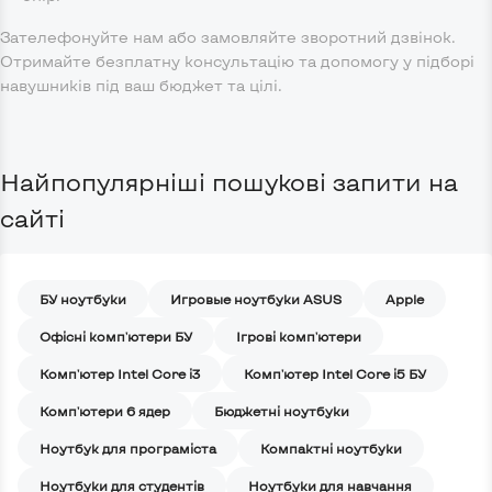
Зателефонуйте нам або замовляйте зворотний дзвінок.
Отримайте безплатну консультацію та допомогу у підборі
навушників під ваш бюджет та цілі.
Найпопулярніші пошукові запити на
сайті
БУ ноутбуки
Игровые ноутбуки ASUS
Apple
Офісні комп'ютери БУ
Ігрові комп'ютери
Комп'ютер Intel Core i3
Комп'ютер Intel Core i5 БУ
Комп'ютери 6 ядер
Бюджетні ноутбуки
Ноутбук для програміста
Компактні ноутбуки
Ноутбуки для студентів
Ноутбуки для навчання