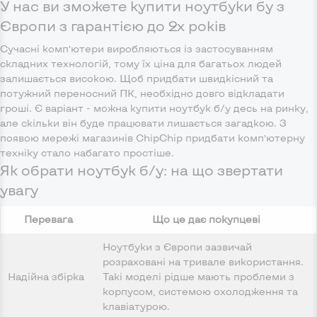
У нас ви зможете купити ноутбуки бу з
Європи з гарантією до 2х років
Сучасні комп’ютери виробляються із застосуванням
складних технологій, тому їх ціна для багатьох людей
залишається високою. Щоб придбати швидкісний та
потужний переносний ПК, необхідно довго відкладати
гроші. Є варіант - можна купити ноутбук б/у десь на ринку,
але скільки він буде працювати лишається загадкою. З
появою мережі магазинів ChipChip придбати комп’ютерну
техніку стало набагато простіше.
Як обрати ноутбук б/у: на що звертати
увагу
Перевага
Що це дає покупцеві
Ноутбуки з Європи зазвичай
розраховані на тривале використання.
Надійна збірка
Такі моделі рідше мають проблеми з
корпусом, системою охолодження та
клавіатурою.