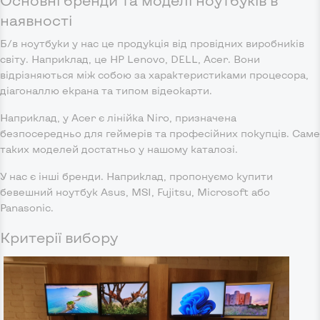
наявності
Б/в ноутбуки у нас це продукція від провідних виробників
світу. Наприклад, це HP Lenovo, DELL, Acer. Вони
відрізняються між собою за характеристиками процесора,
діагоналлю екрана та типом відеокарти.
Наприклад, у Acer є лінійка Niro, призначена
безпосередньо для геймерів та професійних покупців. Саме
таких моделей достатньо у нашому каталозі.
У нас є інші бренди. Наприклад, пропонуємо купити
бевешний ноутбук Asus, MSI, Fujitsu, Microsoft або
Panasonic.
Критерії вибору