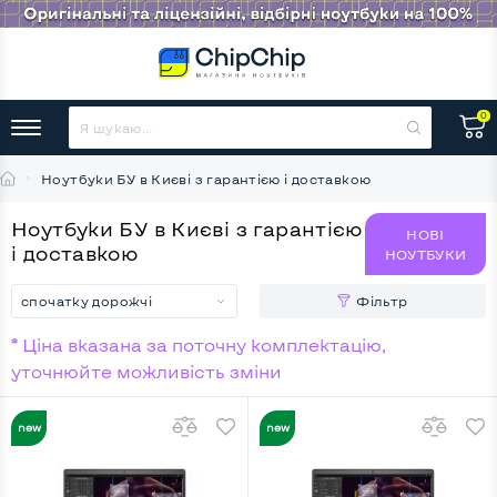
0
Ноутбуки БУ в Києві з гарантією і доставкою
Ноутбуки БУ в Києві з гарантією
НОВІ
і доставкою
НОУТБУКИ
спочатку дорожчі
Фільтр
* Ціна вказана за поточну комплектацію,
уточнюйте можливість зміни
НОВИНКА
НОВИНКА