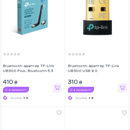
Bluetooth-адаптер TP-Link
Bluetooth-адаптер TP-Link
UB500 Plus, Bluetooth 5.3
UB500 USB 2.0
410
310
₴
₴
Є в наявності
Є в наявності
Кешбек
5 ₴
Кешбек
4 ₴