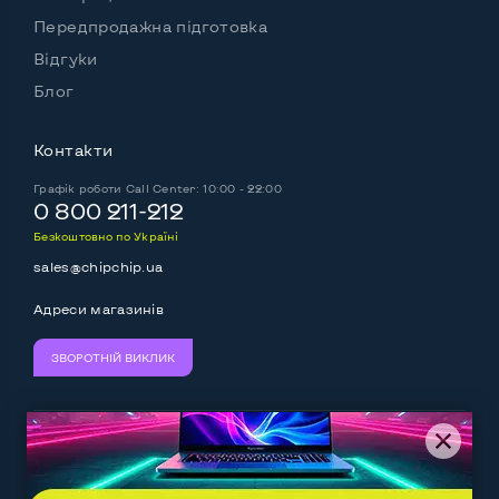
Передпродажна підготовка
Відгуки
Блог
Контакти
Графік роботи
Call Center: 10:00 - 22:00
0 800 211-212
Безкоштовно по Україні
sales@chipchip.ua
Адреси магазинів
ЗВОРОТНІЙ ВИКЛИК
Ми приймаємо:
Слідкуйте за нами: