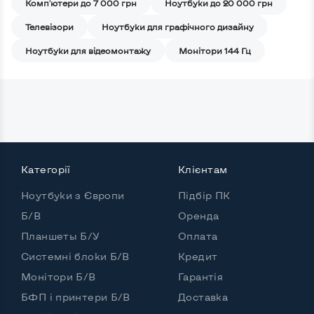
Комп'ютери до 7 000 грн
Ноутбуки до 20 000 грн
Телевізори
Ноутбуки для графічного дизайну
Ноутбуки для відеомонтажу
Монітори 144 Гц
Категорії
Клієнтам
Ноутбуки з Європи
Підбір ПК
Б/В
Оренда
Планшеты Б/У
Оплата
Системні блоки Б/В
Кредит
Монітори Б/В
Гарантія
БФП і принтери Б/В
Доставка