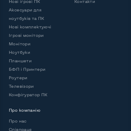
Нові ігрові ПК
Контакти
Аксесуари для
ноутбуків та ПК
Нові комплектуючі
Ігрові монітори
Монітори
Ноутбуки
Планшети
БФП і Принтери
Роутери
Телевізори
Конфігуратор ПК
Про компанію
Про нас
Співпраця