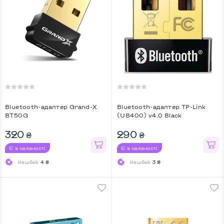
Bluetooth-адаптер Grand-X
Bluetooth-адаптер TP-Link
BT50G
(UB400) v4.0 Black
320
290
₴
₴
Є в наявності
Є в наявності
Кешбек
4 ₴
Кешбек
3 ₴