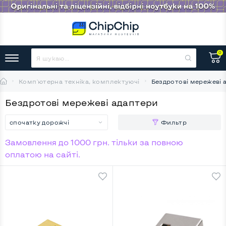
0
Комп'ютерна техніка, комплектуючі
Бездротові мережеві 
Бездротові мережеві адаптери
спочатку дорожчі
Фильтр
Замовлення до 1000 грн. тільки за повною
оплатою на сайті.