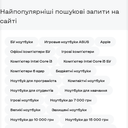
Найпопулярніші пошукові запити на
сайті
БУ ноутбуки
Игровые ноутбуки ASUS
Apple
Офісні комп'ютери БУ
Ігрові комп'ютери
Комп'ютер Intel Core i3
Комп'ютер Intel Core i5 БУ
Комп'ютери 6 ядер
Бюджетні ноутбуки
Ноутбук для програміста
Компактні ноутбуки
Ноутбуки для студентів
Ноутбуки для навчання
Iгрові ноутбуки
Ноутбуки до 7 000 грн
Великі ноутбуки
Захищені ноутбуки
Ноутбуки до 10 000 грн
Ноутбуки до 15 000 грн