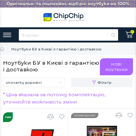
0
Ноутбуки БУ в Києві з гарантією і доставкою
Ноутбуки БУ в Києві з гарантією
НОВІ
і доставкою
НОУТБУКИ
спочатку дорожчі
Фільтр
* Ціна вказана за поточну комплектацію,
уточнюйте можливість зміни
РЕКОМЕНДУЄМО
НОВИНКА