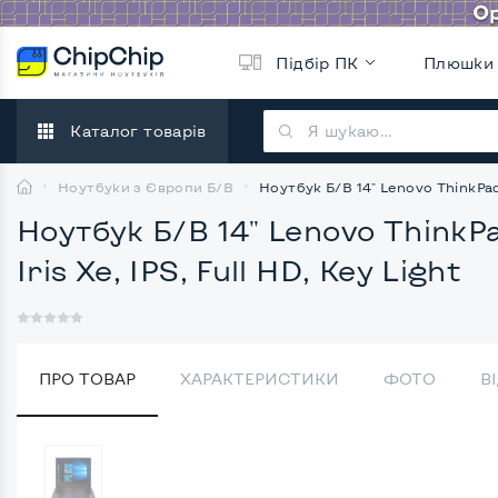
Підбір ПК
Плюшки
Каталог товарів
Ноутбуки з Європи Б/В
Ноутбук Б/В 14" Lenovo ThinkPad E
Ноутбук Б/В 14" Lenovo ThinkPa
Iris Xe, IPS, Full HD, Key Light
ПРО ТОВАР
ХАРАКТЕРИСТИКИ
ФОТО
В