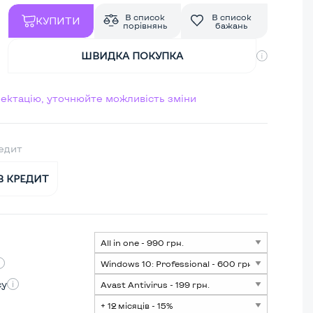
В список
В список
КУПИТИ
порівнянь
бажань
ШВИДКА ПОКУПКА
лектацію, уточнюйте можливість зміни
редит
В КРЕДИТ
су