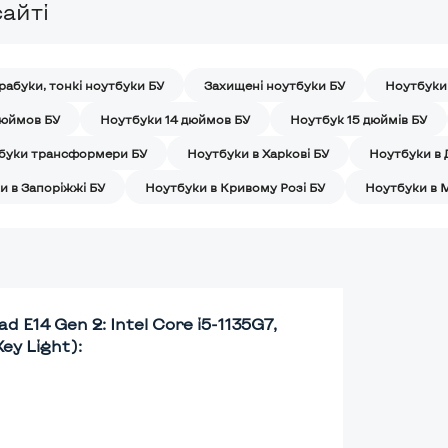
айті
рабуки, тонкі ноутбуки БУ
Захищені ноутбуки БУ
Ноутбуки
дюймов БУ
Ноутбуки 14 дюймов БУ
Ноутбук 15 дюймів БУ
буки трансформери БУ
Ноутбуки в Харкові БУ
Ноутбуки в 
и в Запоріжжі БУ
Ноутбуки в Кривому Розі БУ
Ноутбуки в 
 E14 Gen 2: Intel Core i5-1135G7,
Key Light):