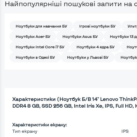
Найпопулярніші пошукові запити на с
Ноутбуки для навчання БУ
Iгрові ноутбуки БУ
Ульт
Ноутбуки Acer БУ
Ноутбуки Asus БУ
Ноутбуки 13 
Ноутбуки Intel Core i7 БУ
Ноутбуки 4 ядра БУ
Ноут
Ноутбуки в Одесі БУ
Ноутбуки у Львові БУ
Ноутбук
Характеристики (Ноутбук Б/В 14" Lenovo ThinkPad
DDR4 8 GB, SSD 256 GB, Intel Iris Xe, IPS, Full HD, 
Характеристики екрану:
Тип екрану
IPS