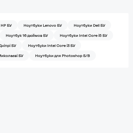
 HP БУ
Ноутбуки Lenovo БУ
Ноутбуки Dell БУ
Ноутбук 16 дюймов БУ
Ноутбуки Intel Core i5 БУ
Дніпрі БУ
Ноутбуки Intel Core i3 БУ
Миколаєві БУ
Ноутбуки для Photoshop Б/В