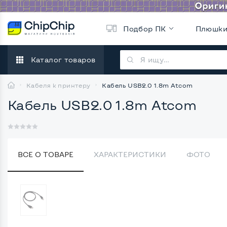
Подбор ПК
Плюшк
Каталог товаров
Кабеля к принтеру
Кабель USB2.0 1.8m Atcom
Кабель USB2.0 1.8m Atcom
ВСЕ О ТОВАРЕ
ХАРАКТЕРИСТИКИ
ФОТО