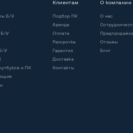
Клиентам
О компании
пы Б/У
Подбор ПК
О нас
Аренда
Сотрудничест
 Б/У
Оплата
Предпродажна
Рассрочка
Отзывы
Б/У
Гарантия
Блог
К
Доставка
оутбуков и ПК
Контакты
ующие
ы