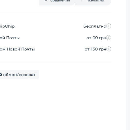
hipChip
Бесплатно
вой Почты
от 99 грн
ром Новой Почты
от 130 грн
й
обмен/возврат