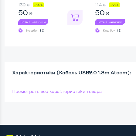
139
114
₴
₴
-64%
-56%
50
50
₴
₴
Есть в наличии
Есть в наличии
Кешбек
1 ₴
Кешбек
1 ₴
Характеристики (Кабель USB2.0 1.8m Atcom):
Посмотреть все характеристики товара