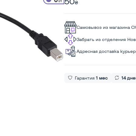
50
₴
Самовывоз из магазина C
Забрать из отделения Но
Адресная доставка курье
Гарантия
1 мес
14 дне