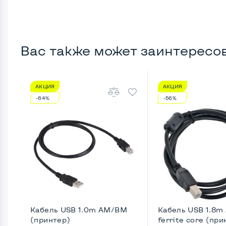
Вас также может заинтересо
АКЦИЯ
АКЦИЯ
-64%
-56%
Кабель USB 1.0m AM/BM
Кабель USB 1.8
(принтер)
ferrite core (прин