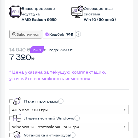
Видеопроцессор
Операционная
ноутбука
система
AMD Radeon 6630
Win 10 (30 дней)
Закончился
Кешбек
74₴
14 640
₴
-50 %
Выгода:
7320
₴
7 320
₴
* Цена указана за текущую комплектацию,
уточняйте возможность изменения
Пакет программ
Лицензионный Windows
Установка антивируса