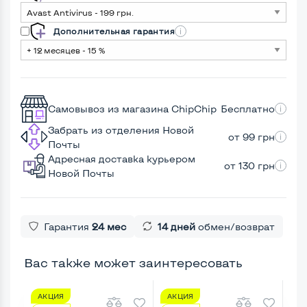
Дополнительная гарантия
Самовывоз из магазина ChipChip
Бесплатно
Забрать из отделения Новой
от 99 грн
Почты
Адресная доставка курьером
от 130 грн
Новой Почты
Гарантия
24 мес
14 дней
обмен/возврат
Вас также может заинтересовать
АКЦИЯ
АКЦИЯ
А