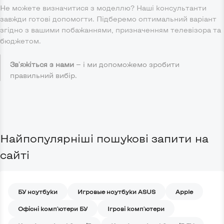
Не можете визначитися з моделлю? Наші консультанти
завжди готові допомогти. Підберемо оптимальний варіант
згідно з вашими побажаннями, призначенням телевізора та
бюджетом.
Зв'яжіться з нами
— і ми допоможемо зробити
правильний вибір.
Найпопулярніші пошукові запити на
сайті
БУ ноутбуки
Игровые ноутбуки ASUS
Apple
Офісні комп'ютери БУ
Ігрові комп'ютери