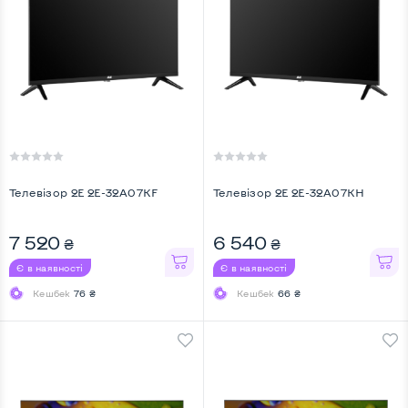
Телевiзор 2E 2E-32A07KF
Телевiзор 2E 2E-32A07KH
7 520
6 540
₴
₴
Є в наявності
Є в наявності
Кешбек
76 ₴
Кешбек
66 ₴