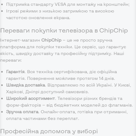
Підтримка стандарту VESA для монтажу на кронштейн;
Ігрові режими з низькою затримкою та високою
частотою оновлення екрана.
Переваги покупки телевізора в ChipChip
Інтернет-магазин
ChipChip
— це не просто зручна
платформа для покупки техніки. Це сервіс, що гарантує
якість, швидку доставку та професійну підтримку. Наші
переваги:
Гарантія
. Вся техніка сертифікована, діє офіційна
гарантія. Повернення можливе протягом 14 днів.
Швидка доставка
. Відправляємо по всій Україні. У Києві,
Харкові, Дніпрі доступний самовивіз.
Широкий асортимент
. Телевізори різних брендів та
форм-факторів — від бюджетних моделей до флагманів.
Зручна оплата
. Онлайн-оплата, готівка при отриманні,
оплата частинами без переплат.
Професійна допомога у виборі