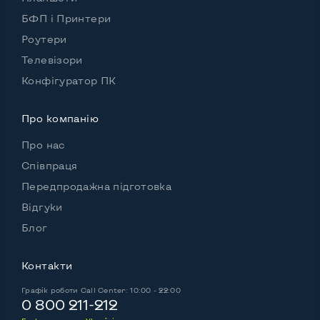
БФП і Принтери
Роутери
Телевізори
Конфігуратор ПК
Про компанію
Про нас
Співпраця
Передпродажна підготовка
Відгуки
Блог
Контакти
Графік роботи
Call Center: 10:00 - 22:00
0 800 211-212