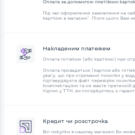
Оплата за допомогою платіжних карток
Під час оформлення замовлення на сайт
карткою в магазині". Після цього Вам 
Накладеним платежем
Оплата готівкою (або карткою) при отри
Оплата провадиться (картою або готівк
увагу, що при отриманні посилки у від
підтверджуєте факт перевірки посилки 
комплектацією та не маєте претензій до
підпис у ТТН, ви погоджуєтесь з гаран
Кредит чи розстрочка
Всі покупки в нашому магазині Ви мож