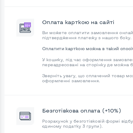
Оплата карткою на сайті
Ви можете оплатити замовлення онлайн
підтвердження платежу з нашого боку.
Сплатити карткою можна в такий спосі
У кошику, під час оформлення замовленн
переадресовані на сторінку де можна б
Зверніть увагу, що сплачений товар мо
оформленні замовлення.
Безготівкова оплата (+10%)
Розрахунок у безготівковій формі відб
єдиному податку 3 групи).