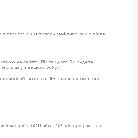
о відвантаження товару можливе лише після
арткою на сайті». Після цього Ви будете
ти оплату з вашого боку.
повинні збігатися з ПІБ, зазначеними при
ок компанії (ФОП або ТОВ, які працюють на