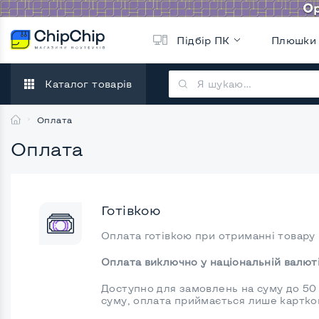
Підбір ПК
Плюшки
Каталог товарів
Оплата
Оплата
Готівкою
Оплата готівкою при отриманні товару м
Оплата виключно у національній валюті
Доступно для замовлень на суму до 50
суму, оплата приймається лише картко