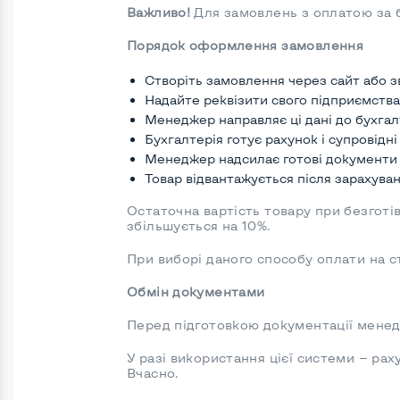
Важливо!
Для замовлень з оплатою за б
Порядок оформлення замовлення
Створіть замовлення через сайт або 
Надайте реквізити свого підприємства 
Менеджер направляє ці дані до бухгал
Бухгалтерія готує рахунок і супровідн
Менеджер надсилає готові документи
Товар відвантажується після зарахува
Остаточна вартість товару при безготі
збільшується на 10%.
При виборі даного способу оплати на 
Обмін документами
Перед підготовкою документації менедж
У разі використання цієї системи — ра
Вчасно.