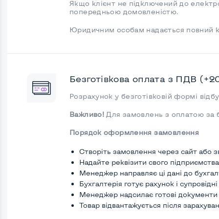
Якщо клієнт не підключений до електр
попередньою домовленістю.
Юридичним особам надається повний к
Безготівкова оплата з ПДВ (+2
Розрахунок у безготівковій формі відб
Важливо!
Для замовлень з оплатою за б
Порядок оформлення замовлення
Створіть замовлення через сайт або 
Надайте реквізити свого підприємства 
Менеджер направляє ці дані до бухгал
Бухгалтерія готує рахунок і супровідн
Менеджер надсилає готові документи
Товар відвантажується після зарахува