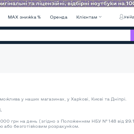
MAX знижка %
Оренда
Клієнтам
Увійд
ожлива у наших магазинах, у Харкові, Києві та Дніпрі.
.
 000 грн на день (згідно з Положенням НБУ № 148 від 29
ю або безготівковим розрахунком.