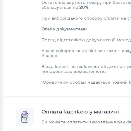
Остаточна вартість товару при безготі
збільшується на
20%
.
При виборі даного способу оплати на 
Обмін документами
Перед підготовкою документації менедж
У разі використання цієї системи — ра
Вчасно.
Якщо клієнт не підключений до електр
попередньою домовленістю.
Юридичним особам надається повний к
Оплата карткою у магазині
Ви можете сплатити замовлення банків