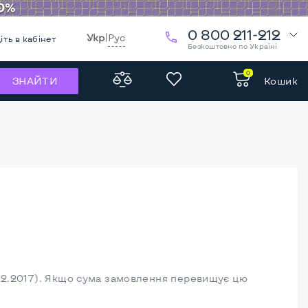
0 800 211-212
Укр
|
Рус
іть в кабінет
Безкоштовно по Україні
0
Кошик
ЗНАЙТИ
.12.2017). Якщо сума замовлення перевищує цю