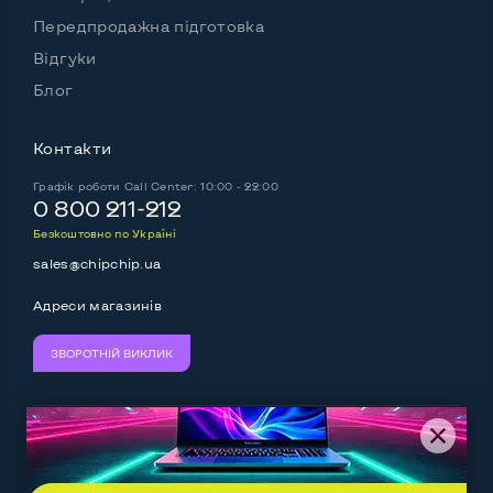
Передпродажна підготовка
Відгуки
Блог
Контакти
Графік роботи
Call Center: 10:00 - 22:00
0 800 211-212
Безкоштовно по Україні
sales@chipchip.ua
Адреси магазинів
ЗВОРОТНІЙ ВИКЛИК
Ми приймаємо:
Слідкуйте за нами: