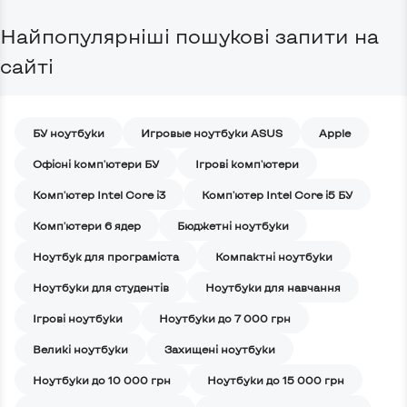
Найпопулярніші пошукові запити на
сайті
БУ ноутбуки
Игровые ноутбуки ASUS
Apple
Офісні комп'ютери БУ
Ігрові комп'ютери
Комп'ютер Intel Core i3
Комп'ютер Intel Core i5 БУ
Комп'ютери 6 ядер
Бюджетні ноутбуки
Ноутбук для програміста
Компактні ноутбуки
Ноутбуки для студентів
Ноутбуки для навчання
Iгрові ноутбуки
Ноутбуки до 7 000 грн
Великі ноутбуки
Захищені ноутбуки
Ноутбуки до 10 000 грн
Ноутбуки до 15 000 грн