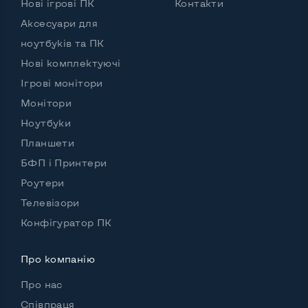
Нові ігрові ПК
Контакти
Аксесуари для
ноутбуків та ПК
Нові комплектуючі
Ігрові монітори
Монітори
Ноутбуки
Планшети
БФП і Принтери
Роутери
Телевізори
Конфігуратор ПК
Про компанію
Про нас
Співпраця