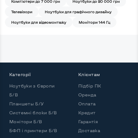
Комп'ютери до 7 000 грн
Ноутбуки до 20 000 грн
Телевізори
Ноутбуки для графічного дизайну
Ноутбуки для відеомонтажу
Монітори 144 Гц
Категорії
Клієнтам
Ноутбуки з Європи
Підбір ПК
Б/В
Оренда
Планшеты Б/У
Оплата
Системні блоки Б/В
Кредит
Монітори Б/В
Гарантія
БФП і принтери Б/В
Доставка