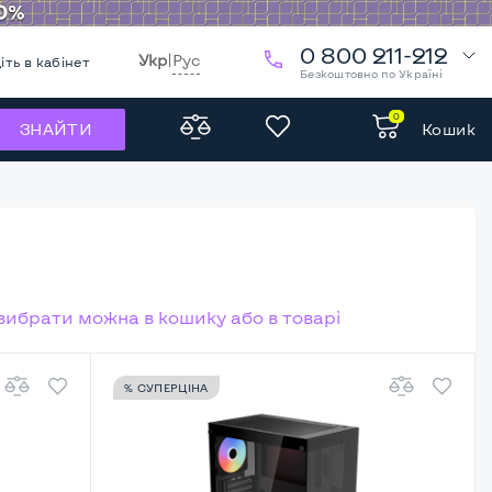
0 800 211-212
Укр
|
Рус
іть в кабінет
Безкоштовно по Україні
0
Кошик
ЗНАЙТИ
 вибрати можна в кошику або в товарі
% СУПЕРЦІНА