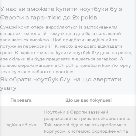
У нас ви зможете купити ноутбуки бу з
Європи з гарантією до 2х років
Сучасні комп’ютери виробляються із застосуванням
складних технологій, тому їх ціна для багатьох людей
залишається високою. Щоб придбати швидкісний та
потужний переносний ПК, необхідно довго відкладати
гроші. Є варіант - можна купити ноутбук б/у десь на ринку,
але скільки він буде працювати лишається загадкою. З
появою мережі магазинів ChipChip придбати комп’ютерну
техніку стало набагато простіше.
Як обрати ноутбук б/у: на що звертати
увагу
Перевага
Що це дає покупцеві
Ноутбуки з Європи зазвичай
розраховані на тривале використання.
Надійна збірка
Такі моделі рідше мають проблеми з
корпусом, системою охолодження та