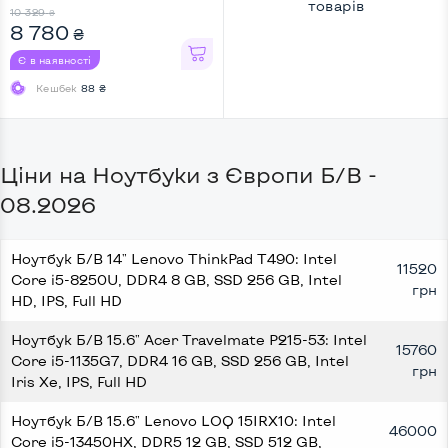
товарів
DDR4 8 GB, SSD 256 GB, Intel
10 329
₴
UHD, IPS, Full HD
8 780
₴
Є в наявності
Кешбек
88 ₴
Ціни на Ноутбуки з Європи Б/В -
08.2026
Ноутбук Б/В 14" Lenovo ThinkPad T490: Intel
11520
Core i5-8250U, DDR4 8 GB, SSD 256 GB, Intel
грн
HD, IPS, Full HD
Ноутбук Б/В 15.6" Acer Travelmate P215-53: Intel
15760
Core i5-1135G7, DDR4 16 GB, SSD 256 GB, Intel
грн
Iris Xe, IPS, Full HD
Ноутбук Б/В 15.6" Lenovo LOQ 15IRX10: Intel
46000
Core i5-13450HX, DDR5 12 GB, SSD 512 GB,