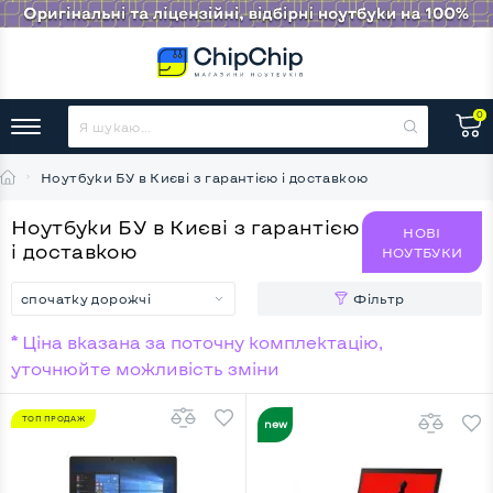
0
Ноутбуки БУ в Києві з гарантією і доставкою
Ноутбуки БУ в Києві з гарантією
НОВІ
і доставкою
НОУТБУКИ
спочатку дорожчі
Фільтр
* Ціна вказана за поточну комплектацію,
уточнюйте можливість зміни
ТОП ПРОДАЖ
НОВИНКА