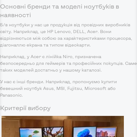
Основні бренди та моделі ноутбуків в
наявності
Б/в ноутбуки у нас це продукція від провідних виробників
світу. Наприклад, це HP Lenovo, DELL, Acer. Вони
відрізняються між собою за характеристиками процесора,
діагоналлю екрана та типом відеокарти.
Наприклад, у Acer є лінійка Niro, призначена
безпосередньо для геймерів та професійних покупців. Саме
таких моделей достатньо у нашому каталозі.
У нас є інші бренди. Наприклад, пропонуємо купити
бевешний ноутбук Asus, MSI, Fujitsu, Microsoft або
Panasonic.
Критерії вибору