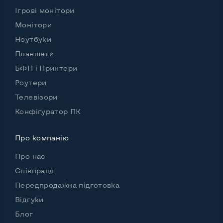
Ігрові монітори
Монітори
Ноутбуки
Планшети
БФП і Принтери
Роутери
Телевізори
Конфігуратор ПК
Про компанію
Про нас
Співпраця
Передпродажна підготовка
Відгуки
Блог