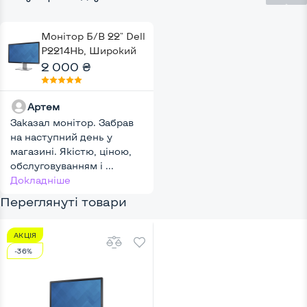
Монітор Б/В 22" Dell
P2214Hb, Широкий
2 000 ₴
Артем
Заказал монітор. Забрав
на наступний день у
магазині. Якістю, ціною,
обслуговуванням і ...
Докладніше
Переглянуті товари
АКЦІЯ
-36%