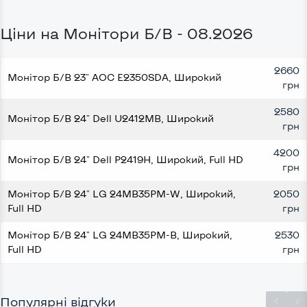
Ціни на Монітори Б/В - 08.2026
2660
Монітор Б/В 23" AOC E2350SDA, Широкий
грн
2580
Монітор Б/В 24" Dell U2412MB, Широкий
грн
4200
Монітор Б/В 24" Dell P2419H, Широкий, Full HD
грн
Монітор Б/В 24" LG 24MB35PM-W, Широкий,
2050
Full HD
грн
Монітор Б/В 24" LG 24MB35PM-B, Широкий,
2530
Full HD
грн
Популярні відгуки