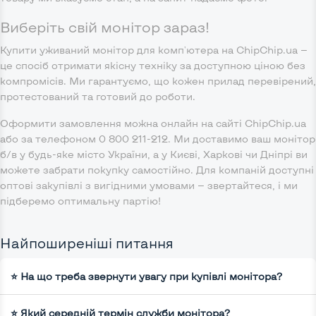
Виберіть свій монітор зараз!
Купити уживаний монітор для комп'ютера на ChipChip.ua —
це спосіб отримати якісну техніку за доступною ціною без
компромісів. Ми гарантуємо, що кожен прилад перевірений,
протестований та готовий до роботи.
Оформити замовлення можна онлайн на сайті ChipChip.ua
або за телефоном 0 800 211-212. Ми доставимо ваш монітор
б/в у будь-яке місто України, а у Києві, Харкові чи Дніпрі ви
можете забрати покупку самостійно. Для компаній доступні
оптові закупівлі з вигідними умовами — звертайтеся, і ми
підберемо оптимальну партію!
Найпоширеніші питання
⭐ На що треба звернути увагу при купівлі монітора?
⭐ Який середній термін служби монітора?