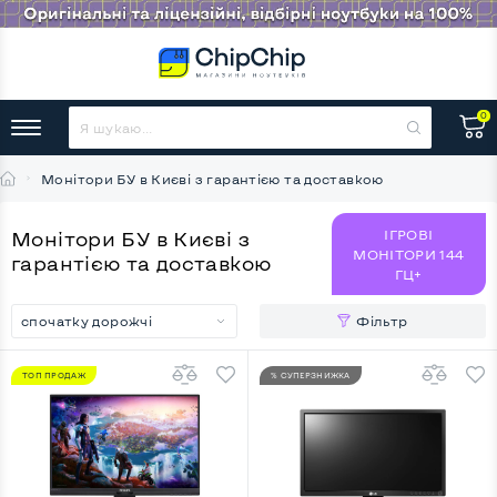
0
Монітори БУ в Києві з гарантією та доставкою
ІГРОВІ
Монітори БУ в Києві з
МОНІТОРИ 144
гарантією та доставкою
ГЦ+
спочатку дорожчі
Фільтр
ТОП ПРОДАЖ
% СУПЕРЗНИЖКА