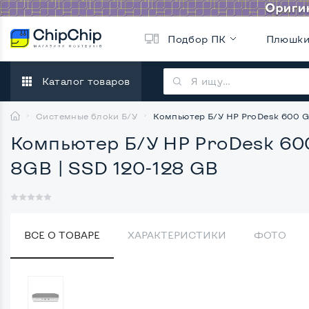
Подбор ПК
Плюшк
Каталог товаров
Системные блоки Б/У
Компьютер Б/У HP ProDesk 600 G3:
Компьютер Б/У HP ProDesk 600 
8GB | SSD 120-128 GB
ВСЕ О ТОВАРЕ
ХАРАКТЕРИСТИКИ
ФОТО