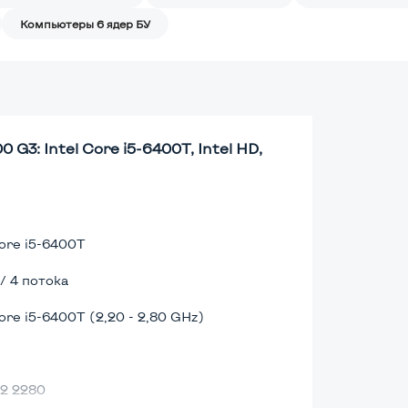
Компьютеры 6 ядер БУ
3: Intel Core i5-6400T, Intel HD,
Core i5-6400T
 / 4 потока
Core i5-6400T (2,20 - 2,80 GHz)
2 2280