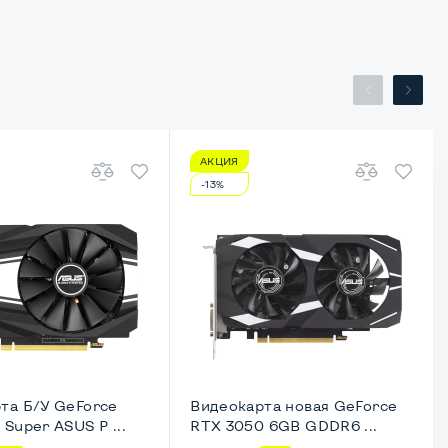
АКЦИЯ
-13%
та Б/У GeForce
Видеокарта новая GeForce
Super ASUS P ...
RTX 3050 6GB GDDR6 ...