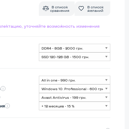
В список
В список
сравнения
желаний
мплектацию, уточняйте возможность изменения
s
ия