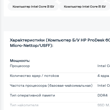
Компьютер Intel Core i3 БУ
Компьютер Intel Core i5 БУ
Характеристики (Компьютер Б/У HP ProDesk 600 G
Micro-Nettop/USFF):
Мощность:
Процессор
Intel 
Количество ядер / потоков
4 ядра
Частота процессора (базовая-максимальная)
Intel 
Тип оперативной памяти
DDR4
Тип накопителя
SSD M.