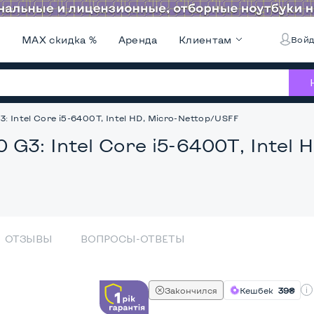
и
MAX скидка %
Аренда
Клиентам
Войд
 Intel Core i5-6400T, Intel HD, Micro-Nettop/USFF
G3: Intel Core i5-6400T, Intel
ОТЗЫВЫ
ВОПРОСЫ-ОТВЕТЫ
Закончился
Кешбек
39₴