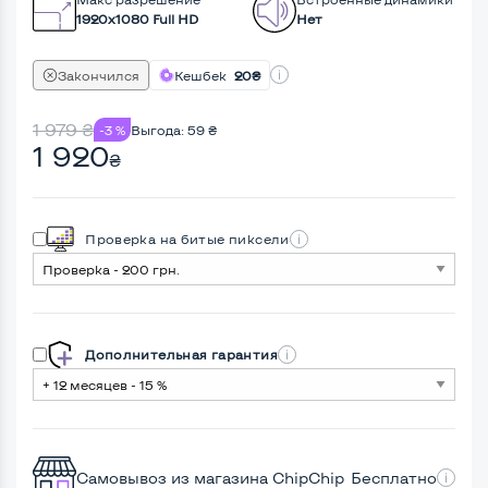
1920x1080 Full HD
Нет
Закончился
Кешбек
20₴
1 979
₴
-3 %
Выгода:
59
₴
1 920
₴
Проверка на битые пиксели
Дополнительная гарантия
Самовывоз из магазина ChipChip
Бесплатно