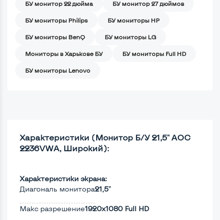
БУ монитор 22 дюйма
БУ монитор 27 дюймов
БУ мониторы Philips
БУ мониторы HP
БУ мониторы BenQ
БУ мониторы LG
Мониторы в Харькове БУ
БУ мониторы Full HD
БУ мониторы Lenovo
Характеристики (Монитор Б/У 21,5" AOC
2236VWA, Широкий):
Характеристики экрана:
Диагональ монитора
21,5"
Макс разрешение
1920x1080 Full HD