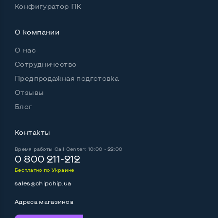
Конфигуратор ПК
Встроенные динамики
Да
О компании
Особенности
О нас
Комплектация: системный блок, кабель питания
Сотрудничество
Нет
Предпродажная подготовка
Отзывы
Блог
Контакты
Время работы
Call Center: 10:00 - 22:00
0 800 211-212
Бесплатно по Украине
sales@chipchip.ua
Адреса магазинов