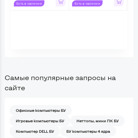
Есть в наличии
Есть в наличии
Ес
Самые популярные запросы на
сайте
Офисные компьютеры БУ
Игровые компьютеры БУ
Неттопы, мини ПК БУ
Компьютер DELL БУ
БУ компьютеры 4 ядра