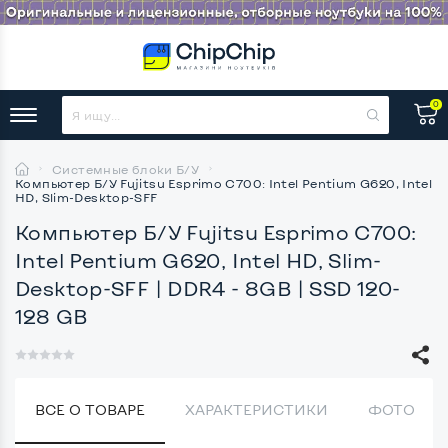
0
Системные блоки Б/У
Компьютер Б/У Fujitsu Esprimo C700: Intel Pentium G620, Intel
HD, Slim-Desktop-SFF
Компьютер Б/У Fujitsu Esprimo C700:
Intel Pentium G620, Intel HD, Slim-
Desktop-SFF
| DDR4 - 8GB | SSD 120-
128 GB
ВСЕ О ТОВАРЕ
ХАРАКТЕРИСТИКИ
ФОТО