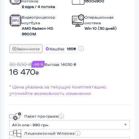
потоков
1600x900
2 ядра / 4 потока
Видеопроцессор
Операционная
ноутбука
система
AMD Radeon HD
Win 10 (30 дней)
8600M
Закончился
Кешбек
165₴
30 500
₴
-46 %
Выгода:
14030
₴
16 470
₴
* Цена указана за текущую комплектацию,
уточняйте возможность изменения
Пакет программ
Лицензионный Windows