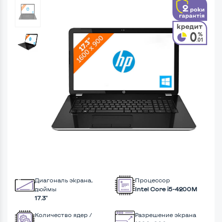
Диагональ экрана,
Процессор
дюймы
Intel Core i5-4200M
17.3"
Количество ядер /
Разрешение экрана