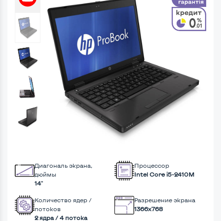
Диагональ экрана,
Процессор
дюймы
Intel Core i5-2410M
14"
Количество ядер /
Разрешение экрана
потоков
1366x768
2 ядра / 4 потока