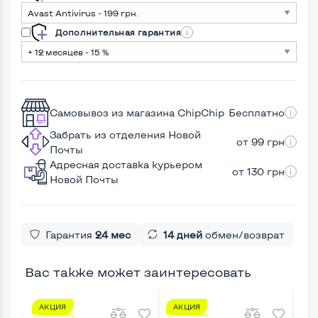
Дополнительная гарантия
Самовывоз из магазина ChipChip
Бесплатно
Забрать из отделения Новой
от 99 грн
Почты
Адресная доставка курьером
от 130 грн
Новой Почты
Гарантия
24 мес
14 дней
обмен/возврат
Вас также может заинтересовать
АКЦИЯ
АКЦИЯ
А