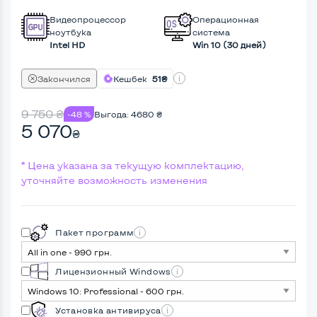
Видеопроцессор
Операционная
ноутбука
система
Intel HD
Win 10 (30 дней)
Закончился
Кешбек
51₴
9 750
₴
-48 %
Выгода:
4680
₴
5 070
₴
* Цена указана за текущую комплектацию,
уточняйте возможность изменения
Пакет программ
Лицензионный Windows
Установка антивируса