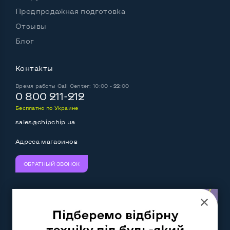
Предпродажная подготовка
Отзывы
Блог
Контакты
Время работы
Call Center: 10:00 - 22:00
0 800 211-212
Бесплатно по Украине
sales@chipchip.ua
Адреса магазинов
ОБРАТНЫЙ ЗВОНОК
Мы принимаем:
Следите за нами: