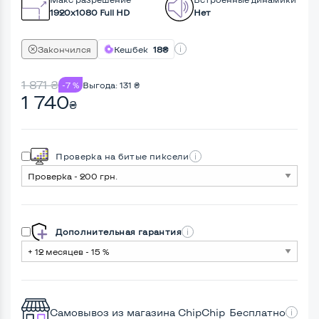
1920x1080 Full HD
Нет
Закончился
Кешбек
18₴
1 871
₴
-7 %
Выгода:
131
₴
1 740
₴
Проверка на битые пиксели
Дополнительная гарантия
Самовывоз из магазина ChipChip
Бесплатно