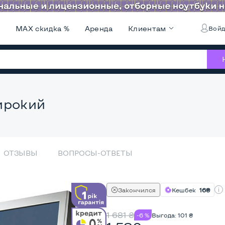
и
MAX скидка %
Аренда
Клиентам
Войд
ирокий
ОТЗЫВЫ
ВОПРОСЫ-ОТВЕТЫ
Закончился
Кешбек
16₴
1 681
₴
-6 %
Выгода:
101
₴