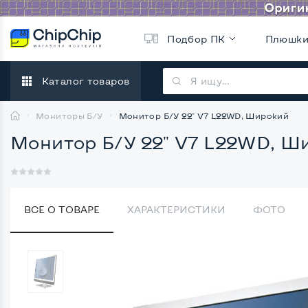
Подбор ПК
Плюшк
Каталог товаров
Мониторы Б/У
Монитор Б/У 22" V7 L22WD, Широкий
Монитор Б/У 22" V7 L22WD, Ш
ВСЕ О ТОВАРЕ
ХАРАКТЕРИСТИКИ
ФОТО