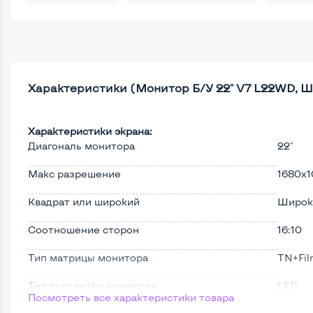
Характеристики (Монитор Б/У 22" V7 L22WD, Ш
Характеристики экрана:
Диагональ монитора
22"
Макс разрешение
1680x
Квадрат или широкий
Широк
Соотношение сторон
16:10
Тип матрицы монитора
TN+Fi
Тип подсветки монитора
LED
Посмотреть все характеристики товара