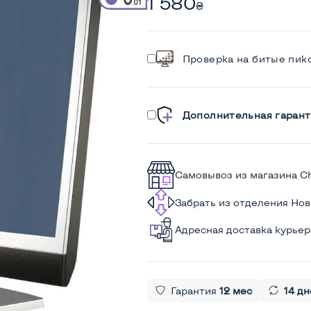
1 580
₴
Проверка на битые пик
Дополнительная гарант
Самовывоз из магазина C
Забрать из отделения Но
Адресная доставка курье
Гарантия
12 мес
14 дн