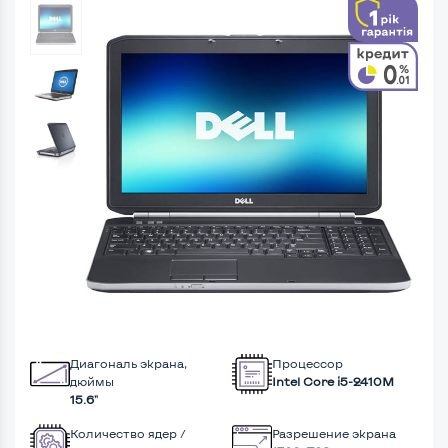
Диагональ экрана,
Процессор
дюймы
Intel Core i5-2410M
15.6"
Количество ядер /
Разрешение экрана