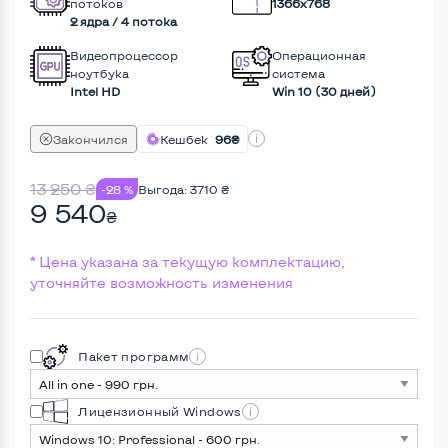
потоков
1366x768
2 ядра / 4 потока
Видеопроцессор
Операционная
ноутбука
система
Intel HD
Win 10 (30 дней)
Закончился
Кешбек
96₴
13 250
₴
-28 %
Выгода:
3710
₴
9 540
₴
* Цена указана за текущую комплектацию,
уточняйте возможность изменения
Пакет программ
Лицензионный Windows