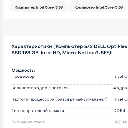
Компьютер Intel Core i3 БУ
Компьютер Intel Core i5 БУ
Характеристики (Компьютер Б/У DELL OptiPlex 3
SSD 128 GB, Intel HD, Micro-Nettop/USFF):
Мощность:
Процессор
Intel 
Количество ядер / потоков
4 ядра
Частота процессора (базовая-максимальная)
Intel 
Тип оперативной памяти
DDR4
Тип накопителя
SSD M.