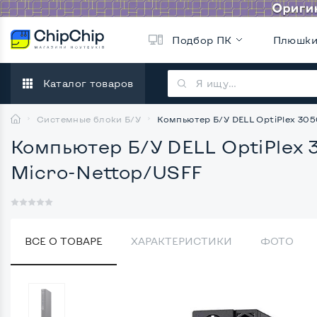
Подбор ПК
Плюшк
Каталог товаров
Системные блоки Б/У
Компьютер Б/У DELL OptiPlex 3050
Компьютер Б/У DELL OptiPlex 30
Micro-Nettop/USFF
ВСЕ О ТОВАРЕ
ХАРАКТЕРИСТИКИ
ФОТО