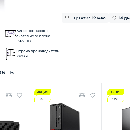
Гарантия
12 мес
14 дн
Видеопроцессор
системного блока
Intel HD
Страна производитель
Китай
вать
АКЦИЯ
АКЦИЯ
-8%
-42%