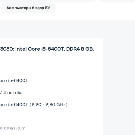
Компьютеры 6 ядер БУ
050: Intel Core i5-6400T, DDR4 8 GB,
Core i5-6400T
 / 4 потока
Core i5-6400T (2,20 - 2,80 GHz)
2 2280+2,5"