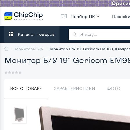
Подбор ПК
Плюшк
Каталог товаров
Мониторы Б/У
Монитор Б/У 19" Gericom EM989, Квадра
Монитор Б/У 19" Gericom EM9
ВСЕ О ТОВАРЕ
ХАРАКТЕРИСТИКИ
ФОТО