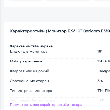
Характеристики (Монитор Б/У 19" Gericom EM9
Характеристики экрана:
Диагональ монитора
19"
Макс разрешение
1280x1
Квадрат или широкий
Квадр
Соотношение сторон
5:4
Тип матрицы монитора
TN+Fi
Тип подсветки монитора
LED
Посмотреть все характеристики товара