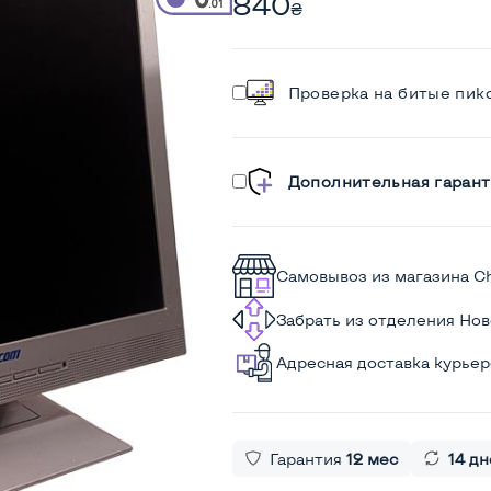
840
₴
Проверка на битые пик
Дополнительная гарант
Самовывоз из магазина C
Забрать из отделения Но
Адресная доставка курье
Гарантия
12 мес
14 дн