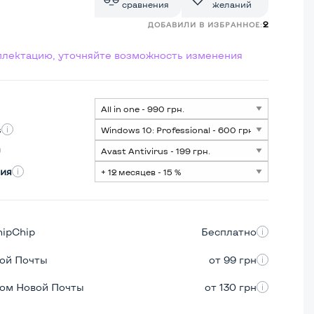
сравнения
желаний
2
ДОБАВИЛИ В ИЗБРАННОЕ:
мплектацию, уточняйте возможность изменения
s
ия
hipChip
Бесплатно
вой Почты
от 99 грн
ром Новой Почты
от 130 грн