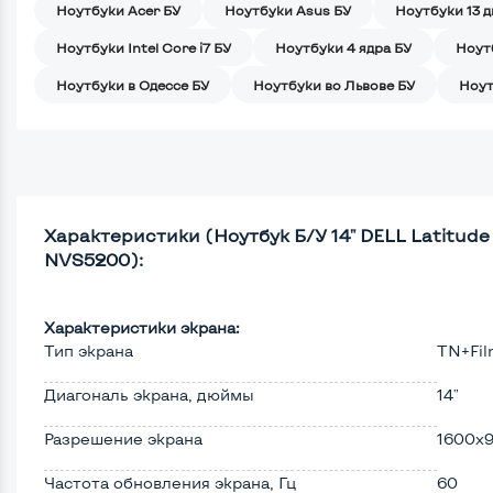
Ноутбуки Acer БУ
Ноутбуки Asus БУ
Ноутбуки 13 
Ноутбуки Intel Core i7 БУ
Ноутбуки 4 ядра БУ
Ноут
Ноутбуки в Одессе БУ
Ноутбуки во Львове БУ
Ноут
Характеристики (Ноутбук Б/У 14" DELL Latitude E
NVS5200):
Характеристики экрана:
Тип экрана
TN+Fi
Диагональ экрана, дюймы
14"
Разрешение экрана
1600x
Частота обновления экрана, Гц
60