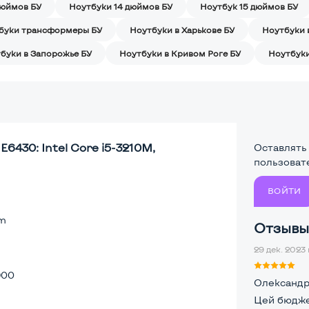
дюймов БУ
Ноутбуки 14 дюймов БУ
Ноутбук 15 дюймов БУ
буки трансформеры БУ
Ноутбуки в Харькове БУ
Ноутбуки 
буки в Запорожье БУ
Ноутбуки в Кривом Роге БУ
Ноутбуки
6430: Intel Core i5-3210M,
Оставлять
пользоват
ВОЙТИ
lm
Отзывы 
29 дек. 2023 
900
Олександ
Цей бюджет