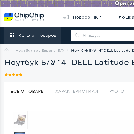
Подбор ПК
Плюшк
Каталог товаров
Ноутбуки из Европы Б/У
Ноутбук Б/У 14" DELL Latitude 
Ноутбук Б/У 14" DELL Latitude 
ВСЕ О ТОВАРЕ
ХАРАКТЕРИСТИКИ
ФОТО