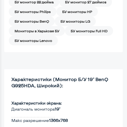
БУ монитор 22 дюйма
БУ монитор 27 дюймов
БУ мониторы Philips
БУ мониторы HP
БУ мониторы BenQ
БУ мониторы LG
Мониторы в Харькове БУ
БУ мониторы Full HD
БУ мониторы Lenovo
Характеристики (Монитор Б/У 19" BenQ
G925HDA, Широкий):
Характеристики экрана:
Диагональ монитора
19"
Макс разрешение
1366x768