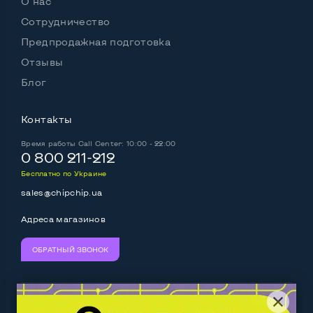
О нас
Сотрудничество
Предпродажная подготовка
Отзывы
Блог
Контакты
Время работы
Call Center: 10:00 - 22:00
0 800 211-212
Бесплатно по Украине
sales@chipchip.ua
Адреса магазинов
ОБРАТНЫЙ ЗВОНОК
Мы принимаем:
Следите за нами: