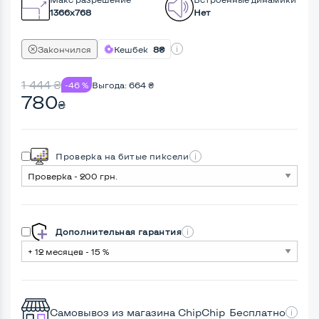
1366x768
Нет
Закончился
Кешбек
8₴
1 444
₴
-46 %
Выгода:
664
₴
780
₴
Проверка на битые пиксели
Дополнительная гарантия
Самовывоз из магазина ChipChip
Бесплатно