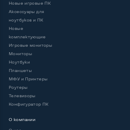
Новые игровые ПК
Аксессуары для
ноутбуков и ПК
Остальные возможности:
Комплектация:
МФУ
Новые
комплектующие
Цвет
Черный
Игровые мониторы
Мониторы
Ноутбуки
Планшеты
МФУ и Принтеры
Роутеры
Телевизоры
Конфигуратор ПК
О компании