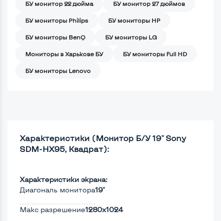
БУ монитор 22 дюйма
БУ монитор 27 дюймов
БУ мониторы Philips
БУ мониторы HP
БУ мониторы BenQ
БУ мониторы LG
Мониторы в Харькове БУ
БУ мониторы Full HD
БУ мониторы Lenovo
Характеристики (Монитор Б/У 19" Sony
SDM-HX95, Квадрат):
Характеристики экрана:
Диагональ монитора
19"
Макс разрешение
1280x1024