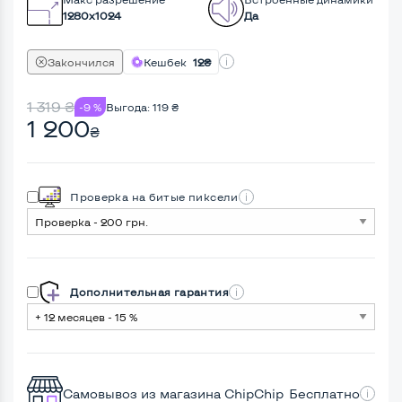
1280x1024
Да
Закончился
Кешбек
12₴
1 319
₴
-9 %
Выгода:
119
₴
1 200
₴
Проверка на битые пиксели
Дополнительная гарантия
Самовывоз из магазина ChipChip
Бесплатно