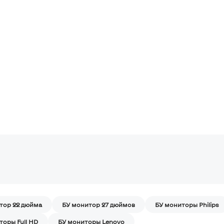
тор 22 дюйма
БУ монитор 27 дюймов
БУ мониторы Philips
торы Full HD
БУ мониторы Lenovo