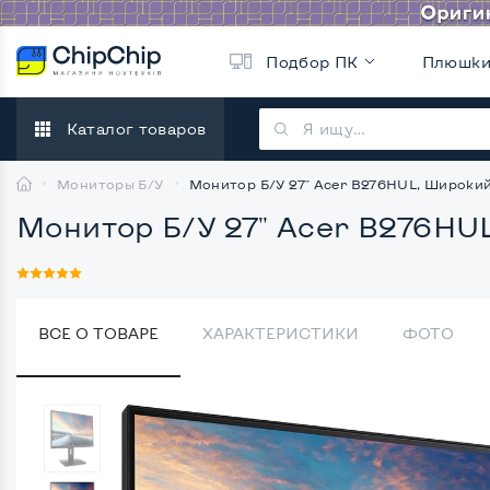
Подбор ПК
Плюшк
Каталог товаров
Мониторы Б/У
Монитор Б/У 27" Acer B276HUL, Широки
Монитор Б/У 27" Acer B276HU
ВСЕ О ТОВАРЕ
ХАРАКТЕРИСТИКИ
ФОТО