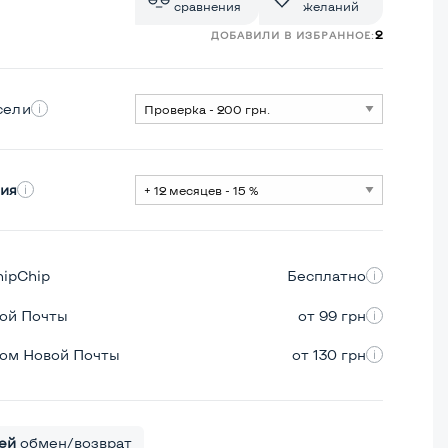
сравнения
желаний
2
ДОБАВИЛИ В ИЗБРАННОЕ:
сели
ия
hipChip
Бесплатно
вой Почты
от 99 грн
ром Новой Почты
от 130 грн
ей
обмен/возврат