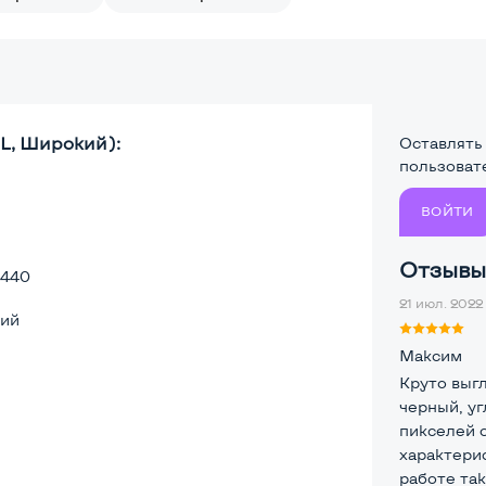
L, Широкий):
Оставлять
пользоват
ВОЙТИ
Отзывы 
1440
21 июл. 2022 
ий
Максим
Круто выгл
черный, у
пикселей 
характери
работе так