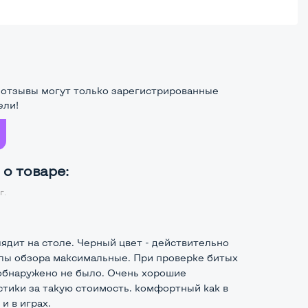
 отзывы могут только зарегистрированные
ели!
о товаре:
г.
ядит на столе. Черный цвет - действительно
глы обзора максимальные. При проверке битых
обнаружено не было. Очень хорошие
стики за такую стоимость. комфортный как в
 и в играх.