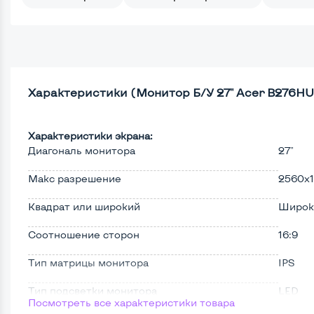
Характеристики (Монитор Б/У 27" Acer B276HU
Характеристики экрана:
Диагональ монитора
27"
Макс разрешение
2560x
Квадрат или широкий
Широк
Соотношение сторон
16:9
Тип матрицы монитора
IPS
Тип подсветки монитора
LED
Посмотреть все характеристики товара