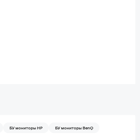
БУ мониторы HP
БУ мониторы BenQ