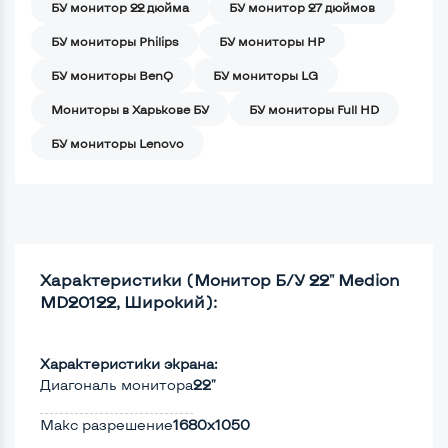
БУ монитор 22 дюйма
БУ монитор 27 дюймов
БУ мониторы Philips
БУ мониторы HP
БУ мониторы BenQ
БУ мониторы LG
Мониторы в Харькове БУ
БУ мониторы Full HD
БУ мониторы Lenovo
Характеристики (Монитор Б/У 22" Medion
MD20122, Широкий):
Характеристики экрана:
Диагональ монитора
22"
Макс разрешение
1680x1050