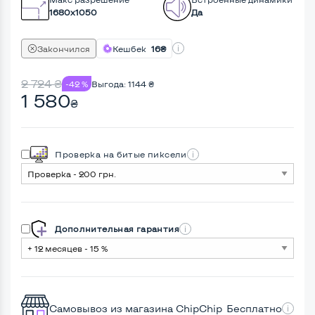
1680x1050
Да
Закончился
Кешбек
16₴
2 724
₴
-42 %
Выгода:
1144
₴
1 580
₴
Проверка на битые пиксели
Дополнительная гарантия
Самовывоз из магазина ChipChip
Бесплатно