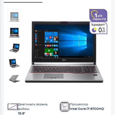
Диагональ экрана,
Процессор
дюймы
Intel Core i7-6700HQ
15.6"