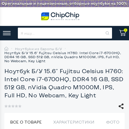
0
Ноутбуки из Европы Б/У
Ноутбук Б/У 15.6" Fujitsu Celsius H760: Intel Core i7-6700HQ,
DDR4 16 GB, SSD 512 GB, nVidia Quadro M1000M, IPS, Full HD,
No Webcam, Key Light
Ноутбук Б/У 15.6" Fujitsu Celsius H760:
Intel Core i7-6700HQ, DDR4 16 GB, SSD
512 GB, nVidia Quadro M1000M, IPS,
Full HD, No Webcam, Key Light
ВСЕ О ТОВАРЕ
ХАРАКТЕРИСТИКИ
ФОТО