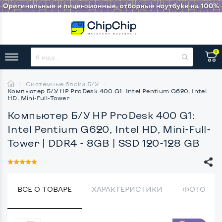
0
Системные блоки Б/У
Компьютер Б/У HP ProDesk 400 G1: Intel Pentium G620, Intel
HD, Mini-Full-Tower
Компьютер Б/У HP ProDesk 400 G1:
Intel Pentium G620, Intel HD, Mini-Full-
Tower
| DDR4 - 8GB | SSD 120-128 GB
ВСЕ О ТОВАРЕ
ХАРАКТЕРИСТИКИ
ФОТО