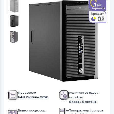
Процессор
Количество ядер /
Intel Pentium G620
потоков
2 ядра / 2 потока
Видеопроцессор
Типоразмер корпуса