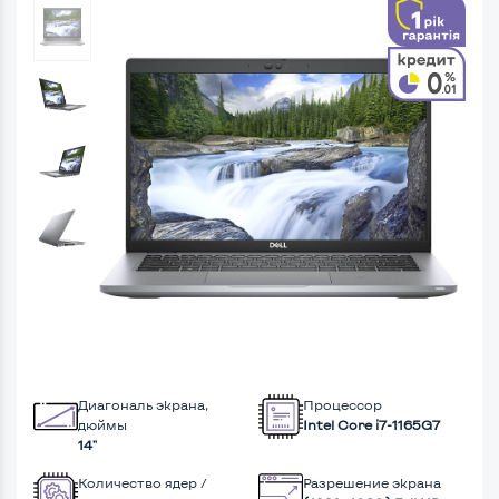
Диагональ экрана,
Процессор
дюймы
Intel Core i7-1165G7
14"
Количество ядер /
Разрешение экрана