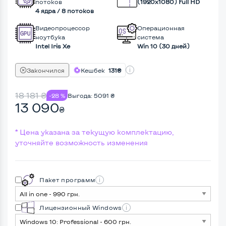
потоков
(1920х1080) Full HD
4 ядра / 8 потоков
Видеопроцессор
Операционная
ноутбука
система
Intel Iris Xe
Win 10 (30 дней)
Закончился
Кешбек
131₴
18 181
₴
-28 %
Выгода:
5091
₴
13 090
₴
* Цена указана за текущую комплектацию,
уточняйте возможность изменения
Пакет программ
Лицензионный Windows