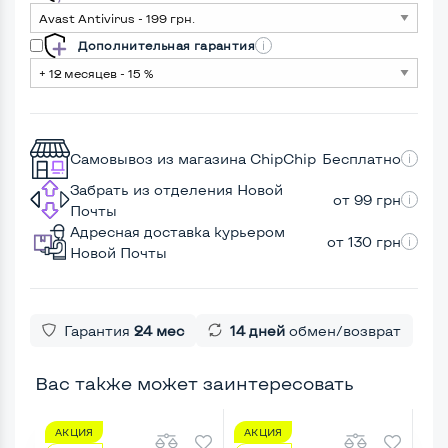
Дополнительная гарантия
Самовывоз из магазина ChipChip
Бесплатно
Забрать из отделения Новой
от 99 грн
Почты
Адресная доставка курьером
от 130 грн
Новой Почты
Гарантия
24 мес
14 дней
обмен/возврат
Вас также может заинтересовать
АКЦИЯ
АКЦИЯ
А