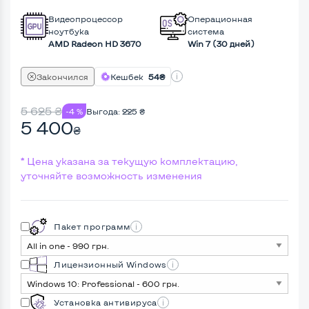
Видеопроцессор
Операционная
ноутбука
система
AMD Radeon HD 3670
Win 7 (30 дней)
Закончился
Кешбек
54₴
5 625
₴
-4 %
Выгода:
225
₴
5 400
₴
* Цена указана за текущую комплектацию,
уточняйте возможность изменения
Пакет программ
Лицензионный Windows
Установка антивируса