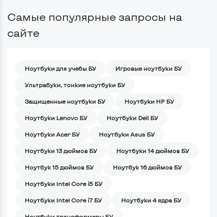
Самые популярные запросы на
сайте
Ноутбуки для учебы БУ
Игровые ноутбуки БУ
Ультрабуки, тонкие ноутбуки БУ
Защищенные ноутбуки БУ
Ноутбуки HP БУ
Ноутбуки Lenovo БУ
Ноутбуки Dell БУ
Ноутбуки Acer БУ
Ноутбуки Asus БУ
Ноутбуки 13 дюймов БУ
Ноутбуки 14 дюймов БУ
Ноутбук 15 дюймов БУ
Ноутбук 16 дюймов БУ
Ноутбуки Intel Core i5 БУ
Ноутбуки Intel Core i7 БУ
Ноутбуки 4 ядра БУ
Ноутбуки трансформеры БУ