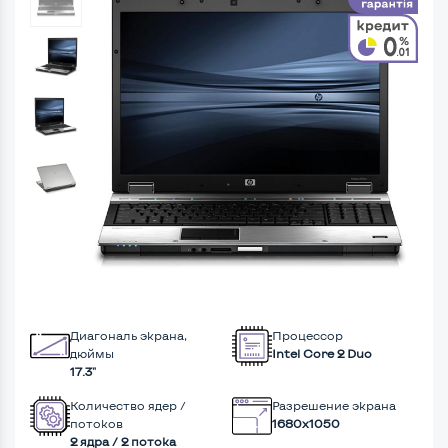
Диагональ экрана,
Процессор
дюймы
Intel Core 2 Duo
17.3"
Количество ядер /
Разрешение экрана
потоков
1680x1050
2 ядра / 2 потока