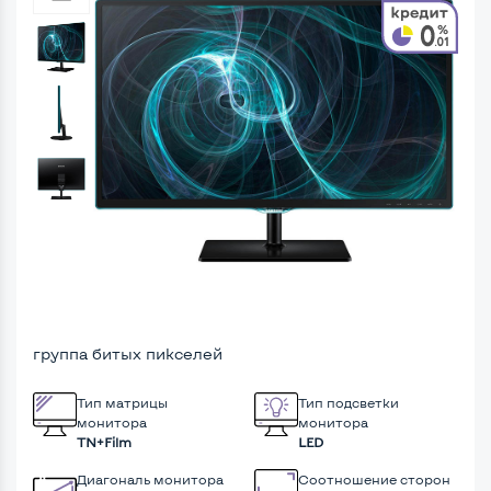
группа битых пикселей
Тип матрицы
Тип подсветки
монитора
монитора
TN+Film
LED
Диагональ монитора
Соотношение сторон