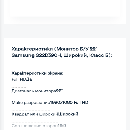
Характеристики (Монитор Б/У 22"
Samsung S22D390H, Широкий, Класс Б):
Характеристики экрана:
Full HD
Да
Диагональ монитора
22"
Макс разрешение
1920x1080 Full HD
Квадрат или широкий
Широкий
Соотношение сторон
16:9