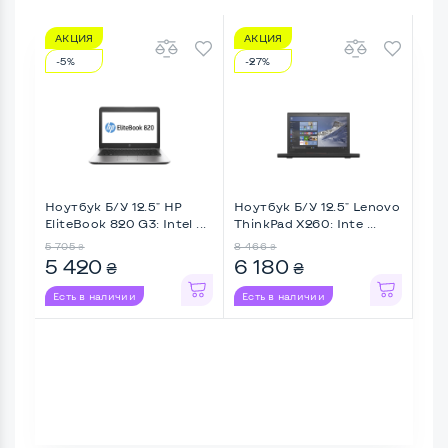
АКЦИЯ
АКЦИЯ
-5%
-27%
Ноутбук Б/У 12.5" HP
Ноутбук Б/У 12.5" Lenovo
EliteBook 820 G3: Intel ...
ThinkPad X260: Inte ...
5 705
8 466
₴
₴
5 420
6 180
₴
₴
Есть в наличии
Есть в наличии