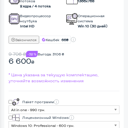
потоков
1366x768
2 ядра / 4 потока
Видеопроцессор
Операционная
ноутбука
система
Intel HD
Win 10 (30 дней)
Закончился
Кешбек
66₴
9 706
₴
-32 %
Выгода:
3106
₴
6 600
₴
* Цена указана за текущую комплектацию,
уточняйте возможность изменения
Пакет программ
Лицензионный Windows