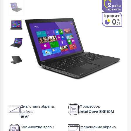
Диагональ экрана,
Процессор
дюймы
Intel Core i3-3110M
15.6"
Количество ядер /
Разрешение экрана