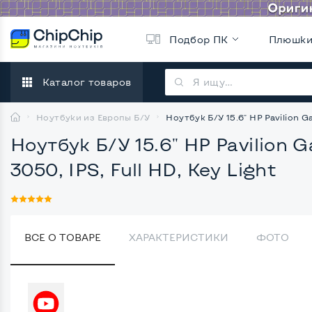
Подбор ПК
Плюшк
Каталог товаров
Ноутбуки из Европы Б/У
Ноутбук Б/У 15.6" HP Pavilion 
Ноутбук Б/У 15.6" HP Pavilion
3050, IPS, Full HD, Key Light
ВСЕ О ТОВАРЕ
ХАРАКТЕРИСТИКИ
ФОТО