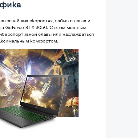
афика
высочайших скоростях, забыв о лагах и
dia GeForce RTX 3050. С этим мощным
иберспортивной славы или наслаждаться
максимальным комфортом.