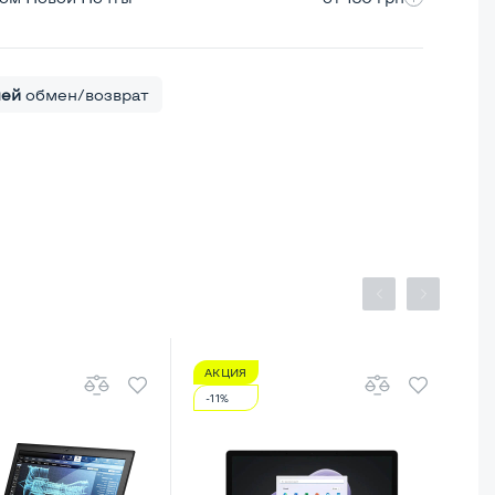
ней
обмен/возврат
АКЦИЯ
-11%