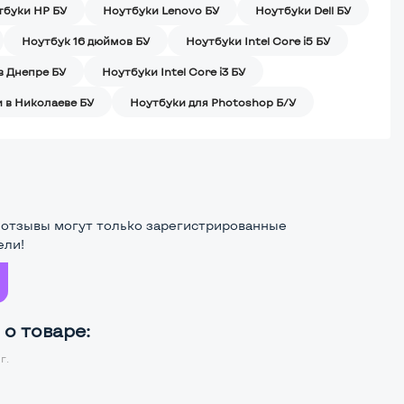
тбуки HP БУ
Ноутбуки Lenovo БУ
Ноутбуки Dell БУ
Ноутбук 16 дюймов БУ
Ноутбуки Intel Core i5 БУ
в Днепре БУ
Ноутбуки Intel Core i3 БУ
 в Николаеве БУ
Ноутбуки для Photoshop Б/У
 отзывы могут только зарегистрированные
ели!
о товаре:
г.