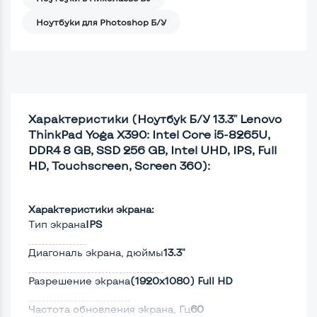
Ноутбуки для Photoshop Б/У
Характеристики (Ноутбук Б/У 13.3" Lenovo
ThinkPad Yoga X390: Intel Core i5-8265U,
DDR4 8 GB, SSD 256 GB, Intel UHD, IPS, Full
HD, Touchscreen, Screen 360):
Характеристики экрана:
Тип экрана
IPS
Диагональ экрана, дюймы
13.3"
Разрешение экрана
(1920х1080) Full HD
Частота обновления экрана, Гц
60