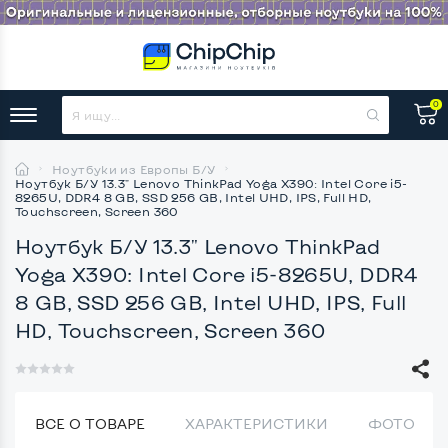
0
Ноутбуки из Европы Б/У
Ноутбук Б/У 13.3" Lenovo ThinkPad Yoga X390: Intel Core i5-
8265U, DDR4 8 GB, SSD 256 GB, Intel UHD, IPS, Full HD,
Touchscreen, Screen 360
Ноутбук Б/У 13.3" Lenovo ThinkPad
Yoga X390: Intel Core i5-8265U, DDR4
8 GB, SSD 256 GB, Intel UHD, IPS, Full
HD, Touchscreen, Screen 360
ВСЕ О ТОВАРЕ
ХАРАКТЕРИСТИКИ
ФОТО