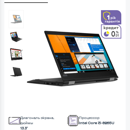
Диагональ экрана,
Процессор
дюймы
Intel Core i5-8265U
13.3"